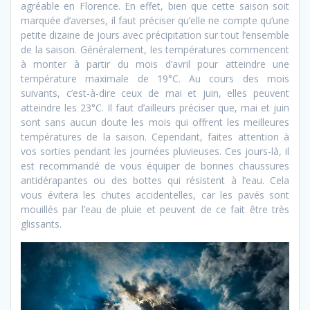
agréable en Florence. En effet, bien que cette saison soit
marquée d’averses, il faut préciser qu’elle ne compte qu’une
petite dizaine de jours avec précipitation sur tout l’ensemble
de la saison. Généralement, les températures commencent
à monter à partir du mois d’avril pour atteindre une
température maximale de 19°C. Au cours des mois
suivants, c’est-à-dire ceux de mai et juin, elles peuvent
atteindre les 23°C. Il faut d’ailleurs préciser que, mai et juin
sont sans aucun doute les mois qui offrent les meilleures
températures de la saison. Cependant, faites attention à
vos sorties pendant les journées pluvieuses. Ces jours-là, il
est recommandé de vous équiper de bonnes chaussures
antidérapantes ou des bottes qui résistent à l’eau. Cela
vous évitera les chutes accidentelles, car les pavés sont
mouillés par l’eau de pluie et peuvent de ce fait être très
glissants.