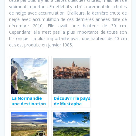
cette période. Il y aura certes quelques chutes, mais rien de
vraiment important. En effet, il y a très rarement des chutes
de neige avec accumulation. D’ailleurs, la dernière chute de
neige avec accumulation de ces dernières années date de
décembre 2010. Elle avait une hauteur de 30 cm.
Cependant, elle n’est pas la plus importante de toute son
historique. La plus importante avait une hauteur de 40 cm
et s‘est produite en janvier 1985.
La Normandie
Découvrir le pays
une destination
de Mustapha
vacance
Kemal Artatuk.
ressourçante