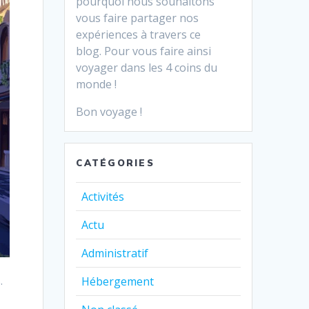
pourquoi nous souhaitons
vous faire partager nos
expériences à travers ce
blog.
Pour vous faire ainsi
voyager dans les 4 coins du
monde !
Bon voyage !
CATÉGORIES
Activités
Actu
Administratif
.
Hébergement