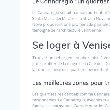
Le Cannaregio : un quartier
Le Cannaregio séduit par son authenticité e
Santa Maria dei Miracoli, la Strada Nova 
Nove proposent une promenade paisible ave
témoigne de l'architecture vénitienne.
Se loger à Venis
Trouver un hébergement abordable à Venis
pour profiter de la magie de la Cité des D
la connaissance des quartiers permettent d
Les meilleures zones pour 
Les quartiers résidentiels comme Cannareg
raisonnables. Le Cannaregio, avec ses ru
familiales charmantes. Dans le quartier Cas