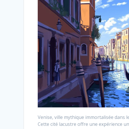
Venise, ville mythique immortalisée dans le
Cette cité lacustre offre une expérience