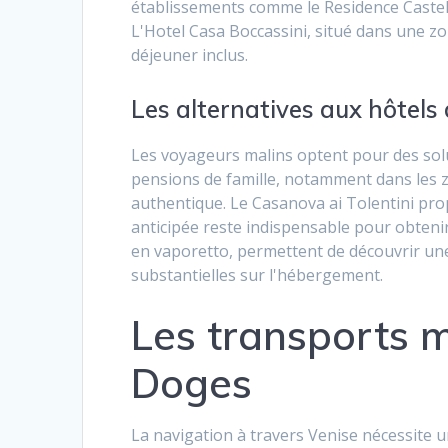
établissements comme le Residence Castell
L'Hotel Casa Boccassini, situé dans une zo
déjeuner inclus.
Les alternatives aux hôtels 
Les voyageurs malins optent pour des solut
pensions de famille, notamment dans les z
authentique. Le Casanova ai Tolentini pro
anticipée reste indispensable pour obtenir 
en vaporetto, permettent de découvrir une
substantielles sur l'hébergement.
Les transports m
Doges
La navigation à travers Venise nécessite u