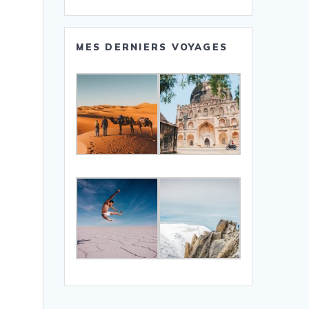
MES DERNIERS VOYAGES
t