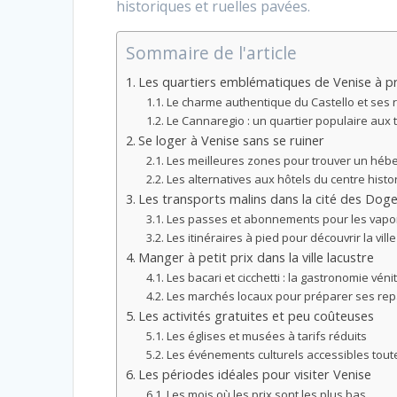
historiques et ruelles pavées.
Sommaire de l'article
Les quartiers emblématiques de Venise à pr
Le charme authentique du Castello et ses
Le Cannaregio : un quartier populaire aux 
Se loger à Venise sans se ruiner
Les meilleures zones pour trouver un hé
Les alternatives aux hôtels du centre histo
Les transports malins dans la cité des Dog
Les passes et abonnements pour les vapo
Les itinéraires à pied pour découvrir la ville
Manger à petit prix dans la ville lacustre
Les bacari et cicchetti : la gastronomie vén
Les marchés locaux pour préparer ses re
Les activités gratuites et peu coûteuses
Les églises et musées à tarifs réduits
Les événements culturels accessibles tout
Les périodes idéales pour visiter Venise
Les mois où les prix sont les plus bas