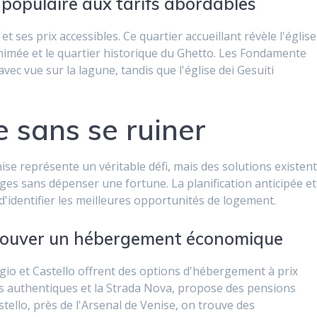
 populaire aux tarifs abordables
t ses prix accessibles. Ce quartier accueillant révèle l'église
animée et le quartier historique du Ghetto. Les Fondamente
c vue sur la lagune, tandis que l'église dei Gesuiti
e sans se ruiner
e représente un véritable défi, mais des solutions existen
oges sans dépenser une fortune. La planification anticipée et
'identifier les meilleures opportunités de logement.
trouver un hébergement économique
io et Castello offrent des options d'hébergement à prix
es authentiques et la Strada Nova, propose des pensions
tello, près de l'Arsenal de Venise, on trouve des