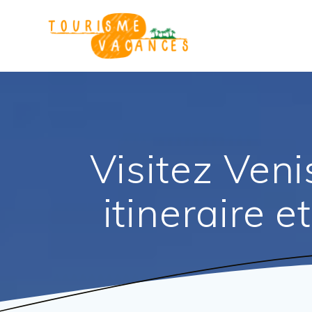
Passer
au
contenu
Visitez Veni
itineraire 