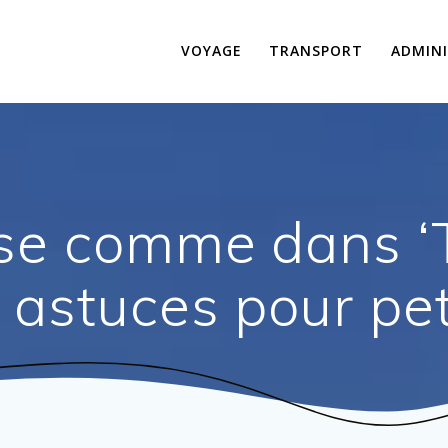
VOYAGE
TRANSPORT
ADMINI
se comme dans ‘T
et astuces pour pe