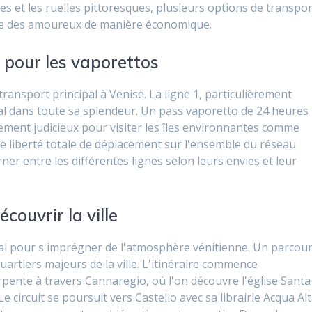
es et les ruelles pittoresques, plusieurs options de transpor
ville des amoureux de manière économique.
pour les vaporettos
ansport principal à Venise. La ligne 1, particulièrement
al dans toute sa splendeur. Un pass vaporetto de 24 heures
sement judicieux pour visiter les îles environnantes comme
e liberté totale de déplacement sur l'ensemble du réseau
ner entre les différentes lignes selon leurs envies et leur
écouvrir la ville
éal pour s'imprégner de l'atmosphère vénitienne. Un parcou
uartiers majeurs de la ville. L'itinéraire commence
rpente à travers Cannaregio, où l'on découvre l'église Santa
Le circuit se poursuit vers Castello avec sa librairie Acqua Al