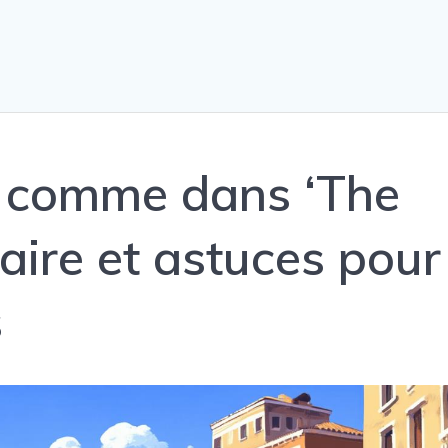
e comme dans ‘The
eraire et astuces pour
s