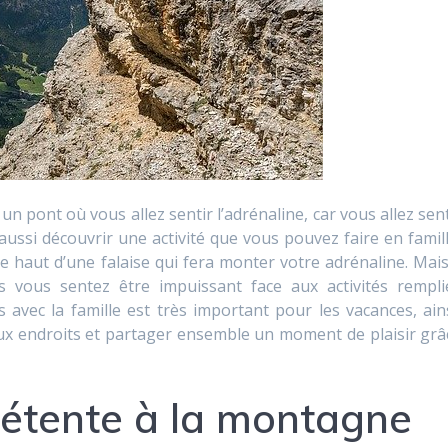
un pont où vous allez sentir l’adrénaline, car vous allez sent
ussi découvrir une activité que vous pouvez faire en famill
le haut d’une falaise qui fera monter votre adrénaline. Mais 
 vous sentez être impuissant face aux activités rempli
avec la famille est très important pour les vacances, ains
ux endroits et partager ensemble un moment de plaisir grâ
étente à la montagne