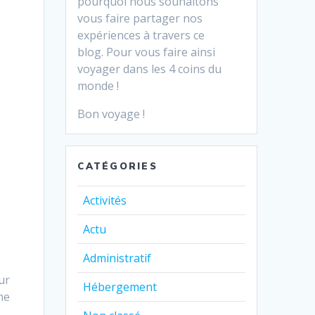
pourquoi nous souhaitons
vous faire partager nos
expériences à travers ce
blog.
Pour vous faire ainsi
voyager dans les 4 coins du
monde !
Bon voyage !
CATÉGORIES
Activités
Actu
Administratif
ur
Hébergement
ne