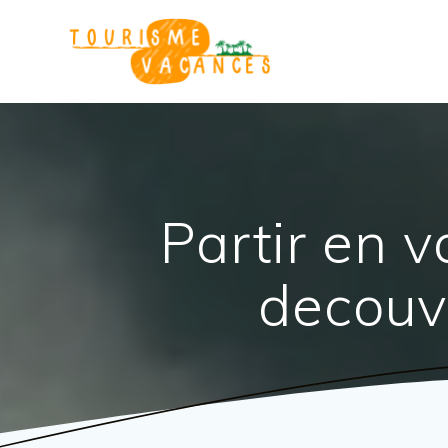
Passer
au
contenu
Partir en 
decouv