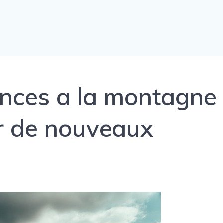
ances a la montagne
r de nouveaux