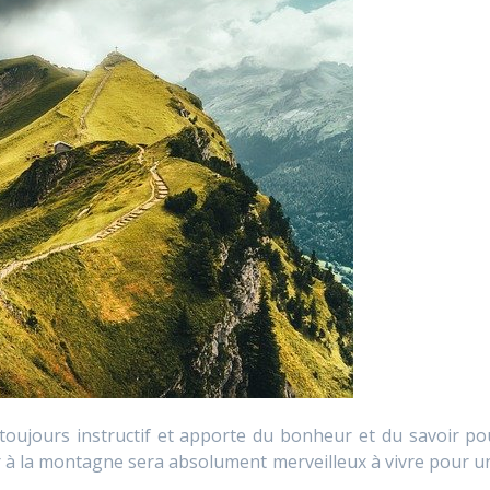
 toujours instructif et apporte du bonheur et du savoir po
rtir à la montagne sera absolument merveilleux à vivre pour u