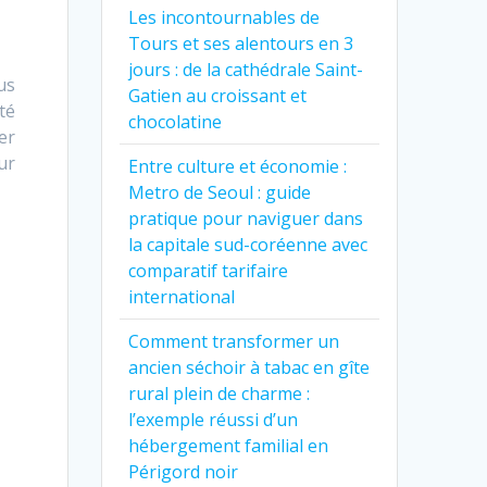
Les incontournables de
Tours et ses alentours en 3
jours : de la cathédrale Saint-
us
Gatien au croissant et
té
chocolatine
er
ur
Entre culture et économie :
Metro de Seoul : guide
pratique pour naviguer dans
la capitale sud-coréenne avec
comparatif tarifaire
international
Comment transformer un
ancien séchoir à tabac en gîte
rural plein de charme :
l’exemple réussi d’un
hébergement familial en
Périgord noir