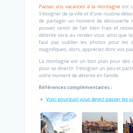
Passer vos vacances à la montagne
est u
S’éloigner de la ville et d’une routine déb
de partager un moment de découverte rem
pouvez sentir de l’air bien frais et res
détente sera au rendez-vous ainsi que la 
faut pas oublier les photos pour les 
magnifiques, alors, appréciez donc vos pa
La montagne est un bon plan pour des va
pour se divertir. S’éloigner un peu et par
votre moment de détente en famille.
Références complémentaires :
Voici pourquoi vous devez passer les v