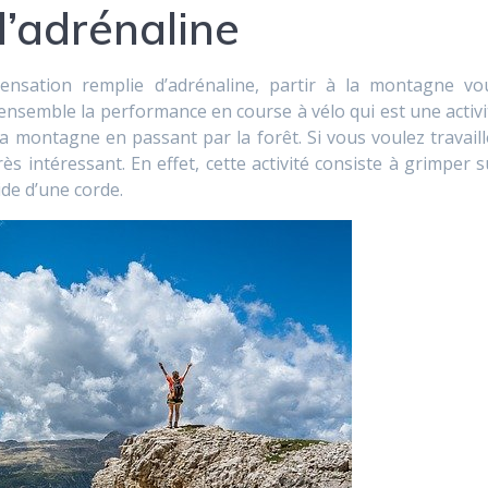
d’adrénaline
ensation remplie d’adrénaline, partir à la montagne vo
nsemble la performance en course à vélo qui est une activi
a montagne en passant par la forêt. Si vous voulez travaill
très intéressant. En effet, cette activité consiste à grimper s
ide d’une corde.