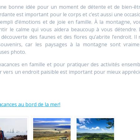
ne bonne idée pour un moment de détente et de bien-êtr
ordante est important pour le corps et c’est aussi une occasi
pli d’émotions et de joie en famille. À la montagne, vo
sentir le calme qui vous aidera beaucoup à vous détendre. 
découverte des faunes et des flores qu’abrite l’endroit. Il 
souvenirs, car les paysages à la montagne sont vraime
uses photo.
cances en famille et pour pratiquer des activités ensemb
tir vers un endroit paisible est important pour mieux appréci
acances au bord de la mer!