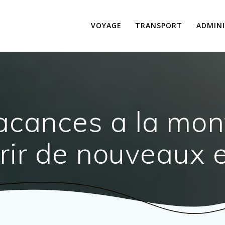
VOYAGE
TRANSPORT
ADMINI
vacances a la mo
rir de nouveaux e