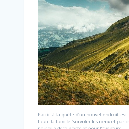
Partir à la quête d’un nouvel endroit est
toute la famille. Survoler les cieux et pa
nouvelle découverte et pour l’aventure.