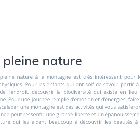
 pleine nature
n pleine nature à la montagne est très intéressant pour l
physiques. Pour les enfants qui ont soif de savoir, partir à 
 l’endroit, découvrir la biodiversité qui existe en lieu 
ne. Pour une journée remplie d’émotion et d’énergies, faire 
calader une montagne est des activités qui vous satisferon
onde peut ressentir une grande liberté et un épanouisseme
ature qui les aident beaucoup à découvrir les beautés à 