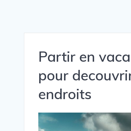
Partir en vac
pour decouvri
endroits