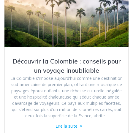
Découvrir la Colombie : conseils pour
un voyage inoubliable
La Colombie s'impose aujourd'hui comme une destination
sud-américaine de premier plan, offrant une mosaïque de
paysages époustouflants, une richesse culturelle inégalée
et une hospitalité chaleureuse qui séduit chaque année
davantage de voyageurs. Ce pays aux multiples facettes,
qui s'étend sur plus d'un million de kilomètres carrés, soit
deux fois la superficie de la France, abrite…
Lire la suite