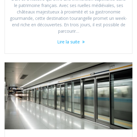
le patrimoine français. Avec ses ruelles médiévales, ses
châteaux majestueux à proximité et sa gastronomie
gourmande, cette destination tourangelle promet un week-
end riche en découvertes. En trois jours, il est possible de
parcourir…
Lire la suite