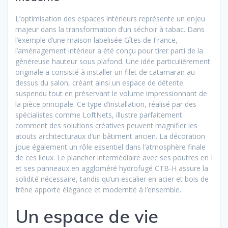
L’optimisation des espaces intérieurs représente un enjeu
majeur dans la transformation d’un séchoir à tabac. Dans
l’exemple d’une maison labelisée Gîtes de France,
l’aménagement intérieur a été conçu pour tirer parti de la
généreuse hauteur sous plafond. Une idée particulièrement
originale a consisté à installer un filet de catamaran au-
dessus du salon, créant ainsi un espace de détente
suspendu tout en préservant le volume impressionnant de
la pièce principale. Ce type d’installation, réalisé par des
spécialistes comme LoftNets, illustre parfaitement
comment des solutions créatives peuvent magnifier les
atouts architecturaux d’un bâtiment ancien. La décoration
joue également un rôle essentiel dans l’atmosphère finale
de ces lieux. Le plancher intermédiaire avec ses poutres en I
et ses panneaux en aggloméré hydrofugé CTB-H assure la
solidité nécessaire, tandis qu’un escalier en acier et bois de
frêne apporte élégance et modernité à l’ensemble.
Un espace de vie