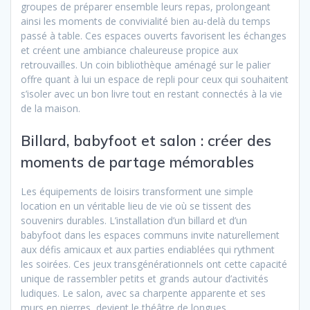
groupes de préparer ensemble leurs repas, prolongeant
ainsi les moments de convivialité bien au-delà du temps
passé à table. Ces espaces ouverts favorisent les échanges
et créent une ambiance chaleureuse propice aux
retrouvailles. Un coin bibliothèque aménagé sur le palier
offre quant à lui un espace de repli pour ceux qui souhaitent
s’isoler avec un bon livre tout en restant connectés à la vie
de la maison.
Billard, babyfoot et salon : créer des
moments de partage mémorables
Les équipements de loisirs transforment une simple
location en un véritable lieu de vie où se tissent des
souvenirs durables. L’installation d’un billard et d’un
babyfoot dans les espaces communs invite naturellement
aux défis amicaux et aux parties endiablées qui rythment
les soirées. Ces jeux transgénérationnels ont cette capacité
unique de rassembler petits et grands autour d’activités
ludiques. Le salon, avec sa charpente apparente et ses
murs en pierres, devient le théâtre de longues