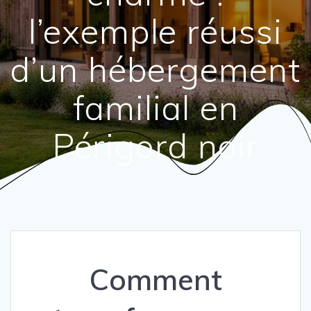
l’exemple réussi
d’un hébergement
familial en
Périgord noir
Comment