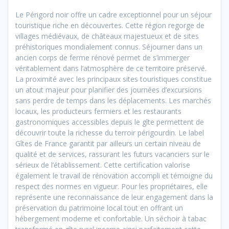
Le Périgord noir offre un cadre exceptionnel pour un séjour
touristique riche en découvertes. Cette région regorge de
villages médiévaux, de châteaux majestueux et de sites
préhistoriques mondialement connus. Séjourner dans un
ancien corps de ferme rénové permet de s’immerger
véritablement dans l’atmosphère de ce territoire préservé.
La proximité avec les principaux sites touristiques constitue
un atout majeur pour planifier des journées d’excursions
sans perdre de temps dans les déplacements. Les marchés
locaux, les producteurs fermiers et les restaurants
gastronomiques accessibles depuis le gîte permettent de
découvrir toute la richesse du terroir périgourdin. Le label
Gîtes de France garantit par ailleurs un certain niveau de
qualité et de services, rassurant les futurs vacanciers sur le
sérieux de l’établissement. Cette certification valorise
également le travail de rénovation accompli et témoigne du
respect des normes en vigueur. Pour les propriétaires, elle
représente une reconnaissance de leur engagement dans la
préservation du patrimoine local tout en offrant un
hébergement moderne et confortable. Un séchoir à tabac