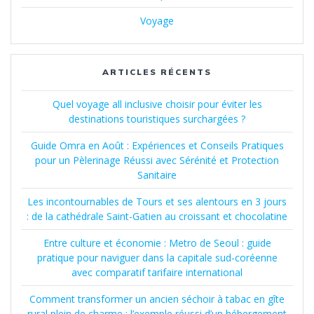
Voyage
ARTICLES RÉCENTS
Quel voyage all inclusive choisir pour éviter les
destinations touristiques surchargées ?
Guide Omra en Août : Expériences et Conseils Pratiques
pour un Pèlerinage Réussi avec Sérénité et Protection
Sanitaire
Les incontournables de Tours et ses alentours en 3 jours
: de la cathédrale Saint-Gatien au croissant et chocolatine
Entre culture et économie : Metro de Seoul : guide
pratique pour naviguer dans la capitale sud-coréenne
avec comparatif tarifaire international
Comment transformer un ancien séchoir à tabac en gîte
rural plein de charme : l’exemple réussi d’un hébergement