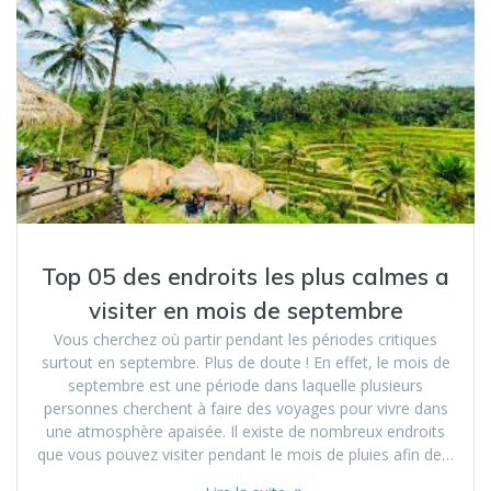
Top 05 des endroits les plus calmes a
visiter en mois de septembre
Vous cherchez où partir pendant les périodes critiques
surtout en septembre. Plus de doute ! En effet, le mois de
septembre est une période dans laquelle plusieurs
personnes cherchent à faire des voyages pour vivre dans
une atmosphère apaisée. Il existe de nombreux endroits
que vous pouvez visiter pendant le mois de pluies afin de…