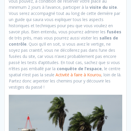
vous pouvez, à condition de réserver votre place au
minimum 2 jours à l’avance, participer à la
visite du site
.
Vous serez accompagné tout au long de cette dernière par
un guide qui saura vous expliquer tous les aspects
historiques et techniques pour peu que vous vouliez en
savoir plus. Bien entendu, vous pourrez admirer les
fusées
de très près, mais vous pourrez aussi visiter les
salles de
contrôle
. Quoi qu’il en soit, si vous avez le vertige, ne
soyez pas craintif, vous ne décollerez pas dans l’une des
fusées du site, car vous n’avez probablement pas encore
passé les tests d’aptitudes. En tout cas, sachez que si vous
n’êtes pas emballé par la
conquête de l’espace
, le centre
spatial n’est pas la seule
Activité à faire à Kourou
, loin de là.
Partez donc arpenter les chemins pour y découvrir les
vestiges du passé !