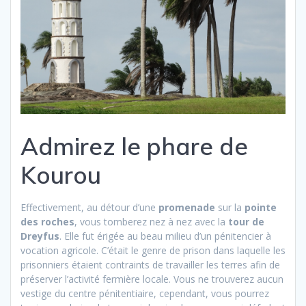
Admirez le phare de
Kourou
Effectivement, au détour d’une
promenade
sur la
pointe
des roches
, vous tomberez nez à nez avec la
tour de
Dreyfus
. Elle fut érigée au beau milieu d’un pénitencier à
vocation agricole. C’était le genre de prison dans laquelle les
prisonniers étaient contraints de travailler les terres afin de
préserver l’activité fermière locale. Vous ne trouverez aucun
vestige du centre pénitentiaire, cependant, vous pourrez