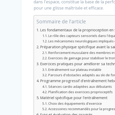
dans l'espace, constitue la base de la per
pour une glisse maîtrisée et efficace.
Sommaire de l'article
Les fondamentaux de la proprioception en 
Le rôle des capteurs sensoriels dans l'équi
Les mécanismes neurologiques impliqués d
Préparation physique spécifique avant la sa
Renforcement musculaire des membres inf
Exercices de gainage pour stabiliser le tro
Exercices pratiques pour améliorer sa tech
Entraînement sur plateau instable
Parcours d'obstacles adaptés au ski de fo
Programme progressif d'entraînement he
Séances cardio adaptées aux débutants
Planification des exercices proprioceptifs
Matériel spécifique pour l'entraînement
Choix des équipements d'exercice
Accessoires recommandés pour la progres
Suivi et évaluation des progrès