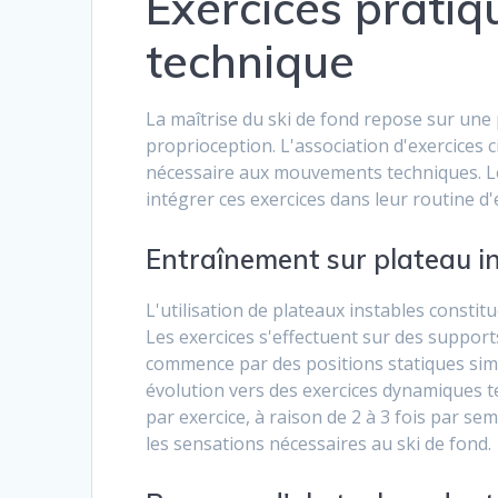
Exercices pratiq
technique
La maîtrise du ski de fond repose sur une 
proprioception. L'association d'exercices c
nécessaire aux mouvements techniques. L
intégrer ces exercices dans leur routine d
Entraînement sur plateau i
L'utilisation de plateaux instables const
Les exercices s'effectuent sur des support
commence par des positions statiques sim
évolution vers des exercices dynamiques t
par exercice, à raison de 2 à 3 fois par se
les sensations nécessaires au ski de fond.