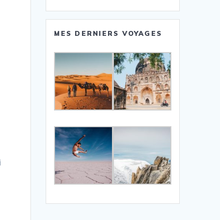
MES DERNIERS VOYAGES
i