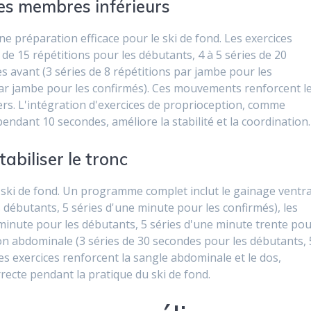
es membres inférieurs
ne préparation efficace pour le ski de fond. Les exercices
de 15 répétitions pour les débutants, 4 à 5 séries de 20
es avant (3 séries de 8 répétitions par jambe pour les
 par jambe pour les confirmés). Ces mouvements renforcent l
iers. L'intégration d'exercices de proprioception, comme
endant 10 secondes, améliore la stabilité et la coordination.
abiliser le tronc
en ski de fond. Un programme complet inclut le gainage ventra
s débutants, 5 séries d'une minute pour les confirmés), les
minute pour les débutants, 5 séries d'une minute trente po
ion abdominale (3 séries de 30 secondes pour les débutants, 
es exercices renforcent la sangle abdominale et le dos,
recte pendant la pratique du ski de fond.