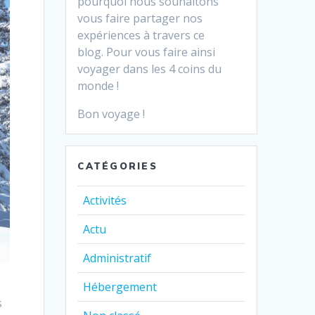
pourquoi nous souhaitons
vous faire partager nos
expériences à travers ce
blog.
Pour vous faire ainsi
voyager dans les 4 coins du
monde !
Bon voyage !
CATÉGORIES
Activités
Actu
Administratif
Hébergement
s