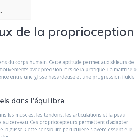
t
x de la proprioception
ens du corps humain. Cette aptitude permet aux skieurs de
 mouvements avec précision lors de la pratique. La maîtrise d
rence entre une glisse hasardeuse et une progression fluide
els dans l'équilibre
s les muscles, les tendons, les articulations et la peau,
 au cerveau. Ces propriocepteurs permettent d'adapter
la glisse. Cette sensibilité particulière s'avère essentielle
skis.