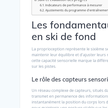
Indicateurs de performance à mesurer
Ajustements du programme d'entraînemen
Les fondamentau
en ski de fond
La proprioception représente le sixième s
maintenir leur équilibre et d'ajuster leurs
cette capacité sensorielle marque la diffé
sur les pistes.
Le rôle des capteurs sensori
Un réseau complexe de capteurs, situés dan
transmet en permanence des informations
instantanément la position du corps lors de 
pour maintenir une posture stable sur les 