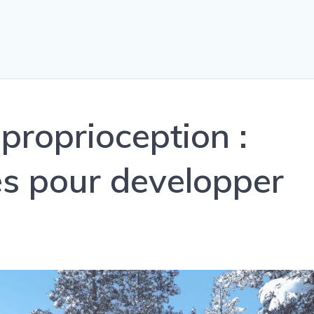
 proprioception :
es pour developper
e