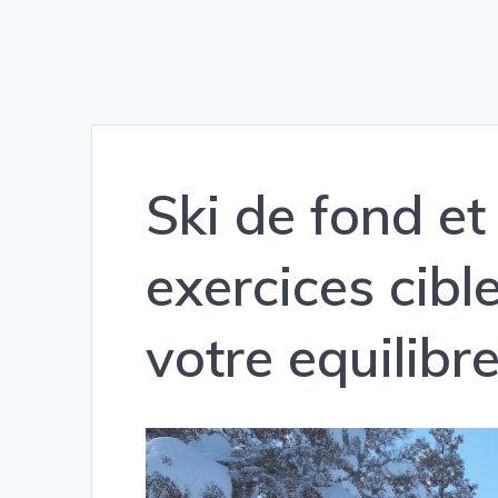
Ski de fond et
exercices cibl
votre equilibr