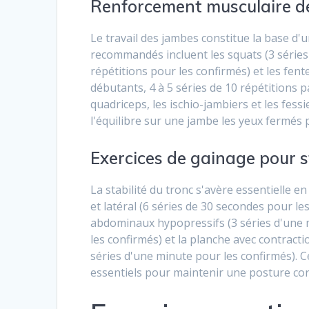
Renforcement musculaire d
Le travail des jambes constitue la base d'u
recommandés incluent les squats (3 séries 
répétitions pour les confirmés) et les fent
débutants, 4 à 5 séries de 10 répétitions
quadriceps, les ischio-jambiers et les fess
l'équilibre sur une jambe les yeux fermés p
Exercices de gainage pour st
La stabilité du tronc s'avère essentielle 
et latéral (6 séries de 30 secondes pour le
abdominaux hypopressifs (3 séries d'une 
les confirmés) et la planche avec contract
séries d'une minute pour les confirmés). C
essentiels pour maintenir une posture cor