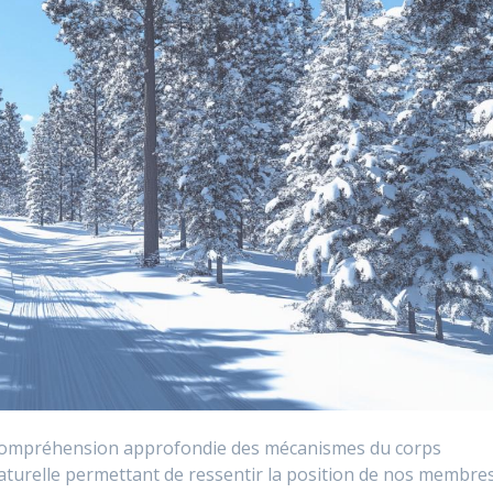
e compréhension approfondie des mécanismes du corps
naturelle permettant de ressentir la position de nos membre