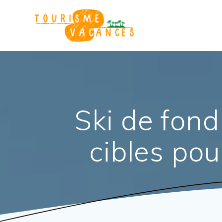
Passer
au
contenu
Ski de fond
cibles pou