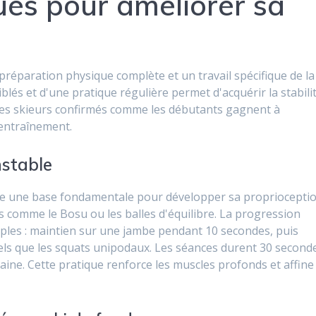
ues pour améliorer sa
préparation physique complète et un travail spécifique de la
iblés et d'une pratique régulière permet d'acquérir la stabili
es skieurs confirmés comme les débutants gagnent à
'entraînement.
nstable
itue une base fondamentale pour développer sa proprioceptio
s comme le Bosu ou les balles d'équilibre. La progression
ples : maintien sur une jambe pendant 10 secondes, puis
els que les squats unipodaux. Les séances durent 30 second
maine. Cette pratique renforce les muscles profonds et affine