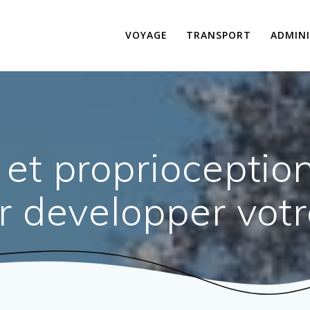
VOYAGE
TRANSPORT
ADMINI
 et proprioception
r developper votr