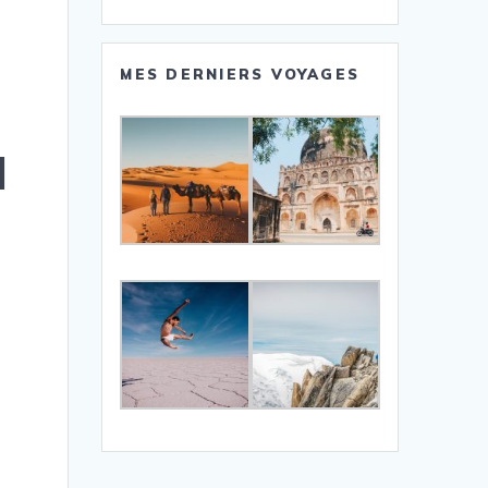
MES DERNIERS VOYAGES
l