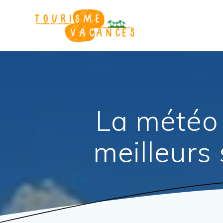
Passer
au
contenu
La météo 
meilleurs