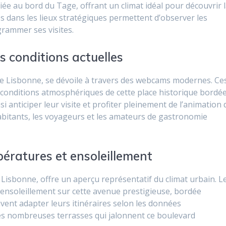
iée au bord du Tage, offrant un climat idéal pour découvrir 
s dans les lieux stratégiques permettent d’observer les
rammer ses visites.
 conditions actuelles
de Lisbonne, se dévoile à travers des webcams modernes. Ce
s conditions atmosphériques de cette place historique bordé
si anticiper leur visite et profiter pleinement de l’animation 
abitants, les voyageurs et les amateurs de gastronomie
pératures et ensoleillement
Lisbonne, offre un aperçu représentatif du climat urbain. L
’ensoleillement sur cette avenue prestigieuse, bordée
ent adapter leurs itinéraires selon les données
es nombreuses terrasses qui jalonnent ce boulevard