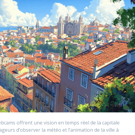
ebcams offrent une vision en temps réel de la capitale
geurs d’observer la météo et l’animation de la ville à