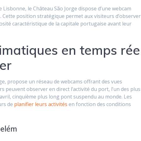
de Lisbonne, le Château São Jorge dispose d’une webcam
e. Cette position stratégique permet aux visiteurs d’observer
sité caractéristique de la capitale portugaise avant leur
limatiques en temps rée
er
age, propose un réseau de webcams offrant des vues
 peuvent observer en direct l’activité du port, l’un des plus
 avril, cinquième plus long pont suspendu au monde. Les
urs de
planifier leurs activités
en fonction des conditions
Belém