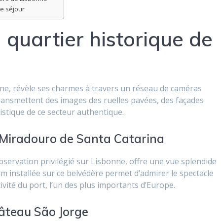
e séjour
quartier historique de
onne, révèle ses charmes à travers un réseau de caméras
transmettent des images des ruelles pavées, des façades
ristique de ce secteur authentique.
 Miradouro de Santa Catarina
bservation privilégié sur Lisbonne, offre une vue splendide
am installée sur ce belvédère permet d’admirer le spectacle
tivité du port, l’un des plus importants d’Europe.
âteau São Jorge