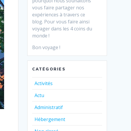
pourquoi nous souhaitons
vous faire partager nos
expériences à travers ce
blog.
Pour vous faire ainsi
voyager dans les 4 coins du
monde !
Bon voyage !
CATÉGORIES
Activités
Actu
Administratif
Hébergement