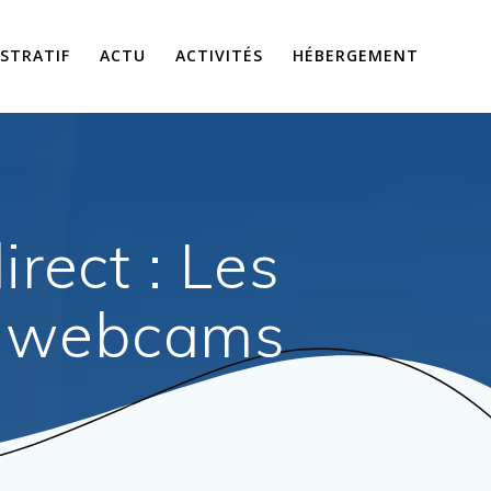
STRATIF
ACTU
ACTIVITÉS
HÉBERGEMENT
rect : Les
de webcams