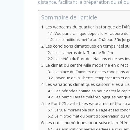
distance, facilitant la préparation du séjou
Sommaire de l'article
Les webcams du quartier historique de l’Al
Vue panoramique depuis le Miradouro de 
Les conditions météo au Château São Jorg
Les conditions climatiques en temps réel su
Les caméras de la Tour de Belém
La météo du Parc des Nations et de ses ins
Le climat du centre-ville moderne en direct
La place du Commerce et ses conditions ac
L’avenue de la Liberté : températures et en
Les variations climatiques saisonnières à L
Les périodes optimales pour visiter la capi
Les particularités météorologiques par qua
Le Pont 25 avril et ses webcams météo str
La vue imprenable sur le Tage et ses condi
Le microclimat du point d’observation du Ch
Les outils numériques pour suivre la météo 
Les applications météo dédiées aux quart