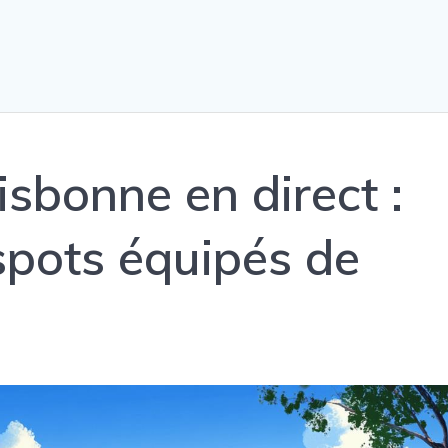
sbonne en direct :
spots équipés de