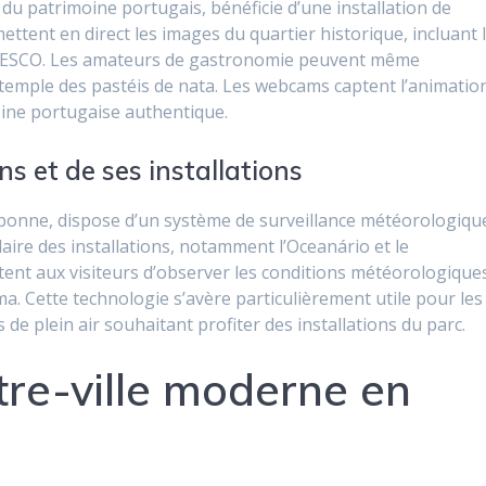
 patrimoine portugais, bénéficie d’une installation de
tent en direct les images du quartier historique, incluant 
UNESCO. Les amateurs de gastronomie peuvent même
 temple des pastéis de nata. Les webcams captent l’animatio
isine portugaise authentique.
s et de ses installations
bonne, dispose d’un système de surveillance météorologiqu
aire des installations, notamment l’Oceanário et le
tent aux visiteurs d’observer les conditions météorologique
. Cette technologie s’avère particulièrement utile pour les
 de plein air souhaitant profiter des installations du parc.
tre-ville moderne en