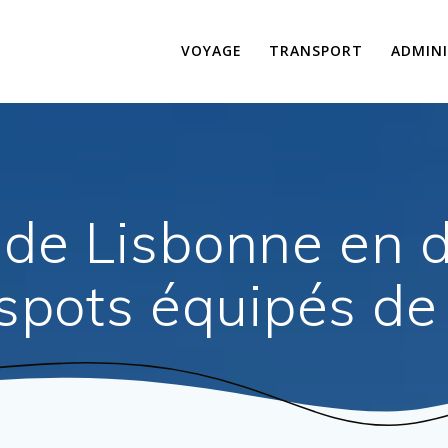
VOYAGE
TRANSPORT
ADMINI
de Lisbonne en di
 spots équipés 